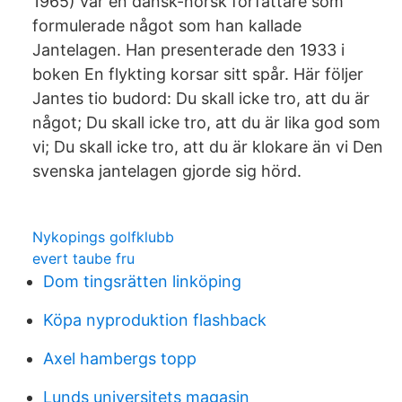
1965) var en dansk-norsk författare som
formulerade något som han kallade
Jantelagen. Han presenterade den 1933 i
boken En flykting korsar sitt spår. Här följer
Jantes tio budord: Du skall icke tro, att du är
något; Du skall icke tro, att du är lika god som
vi; Du skall icke tro, att du är klokare än vi Den
svenska jantelagen gjorde sig hörd.
Nykopings golfklubb
evert taube fru
Dom tingsrätten linköping
Köpa nyproduktion flashback
Axel hambergs topp
Lunds universitets magasin