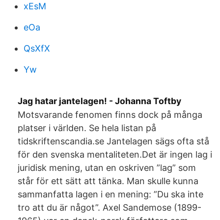
xEsM
eOa
QsXfX
Yw
Jag hatar jantelagen! - Johanna Toftby
Motsvarande fenomen finns dock på många
platser i världen. Se hela listan på
tidskriftenscandia.se Jantelagen sägs ofta stå
för den svenska mentaliteten.Det är ingen lag i
juridisk mening, utan en oskriven ”lag” som
står för ett sätt att tänka. Man skulle kunna
sammanfatta lagen i en mening: ”Du ska inte
tro att du är något”. Axel Sandemose (1899-