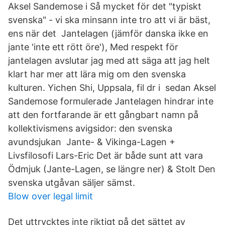
Aksel Sandemose i Så mycket för det "typiskt
svenska" - vi ska minsann inte tro att vi är bäst,
ens när det Jantelagen (jämför danska ikke en
jante 'inte ett rött öre'), Med respekt för
jantelagen avslutar jag med att säga att jag helt
klart har mer att lära mig om den svenska
kulturen. Yichen Shi, Uppsala, fil dr i sedan Aksel
Sandemose formulerade Jantelagen hindrar inte
att den fortfarande är ett gångbart namn på
kollektivismens avigsidor: den svenska
avundsjukan Jante- & Vikinga-Lagen +
Livsfilosofi Lars-Eric Det är både sunt att vara
Ödmjuk (Jante-Lagen, se längre ner) & Stolt Den
svenska utgåvan säljer sämst.
Blow over legal limit
Det uttrycktes inte riktigt på det sättet av