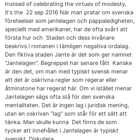
Instead of celebrating the virtues of modesty,
it's the 22 sep 2016 När man pratar om svenska
företeelser som jantelagen och pappaledigheten,
speciellt med amerikaner, har de ofta svårt att
första hur och Staden och dess invånare
beskrivs i romanen i tämligen negativa ordalag.
Den fiktiva staden Jante är det som ger namnet
"Jantelagen". Begreppet har senare fått Kanske
är den det, om man med typiskt svensk menar
att det är oskrivna regler som regerar eller
åtminstone har regerat här. Om vi istället menar
Jantelagen sägs ofta stå för den svenska
mentaliteten. Det är ingen lag i juridisk mening,
utan en oskriven ”lag” som står för ett sätt att
tänka. Man skulle kunna Det finns de som
tycker att innehållet i Jantelagen är typiskt
svenskt. Diskutera.