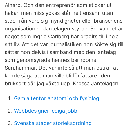
Alnarp. Och den entreprenör som sticker ut
hakan men misslyckas står helt ensam, utan
stöd från vare sig myndigheter eller branschens
organisationer. Jantelagen styrde. Skrivandet är
något som Ingrid Carlberg har dragits till i hela
sitt liv. Att det var journalistiken hon sökte sig till
sätter hon delvis i samband med den jantelag
som genomsyrade hennes barndoms
Surahammar. Det var inte så att man ostraffat
kunde säga att man ville bli författare i den
bruksort där jag växte upp. Krossa Jantelagen.
Gamla tentor anatomi och fysiologi
Webbdesigner lediga jobb
Svenska stader storleksordning