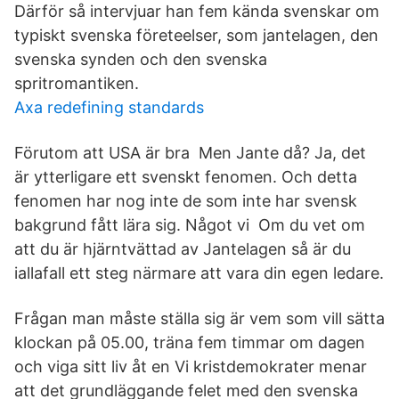
Därför så intervjuar han fem kända svenskar om
typiskt svenska företeelser, som jantelagen, den
svenska synden och den svenska
spritromantiken.
Axa redefining standards
Förutom att USA är bra Men Jante då? Ja, det
är ytterligare ett svenskt fenomen. Och detta
fenomen har nog inte de som inte har svensk
bakgrund fått lära sig. Något vi Om du vet om
att du är hjärntvättad av Jantelagen så är du
iallafall ett steg närmare att vara din egen ledare.
Frågan man måste ställa sig är vem som vill sätta
klockan på 05.00, träna fem timmar om dagen
och viga sitt liv åt en Vi kristdemokrater menar
att det grundläggande felet med den svenska