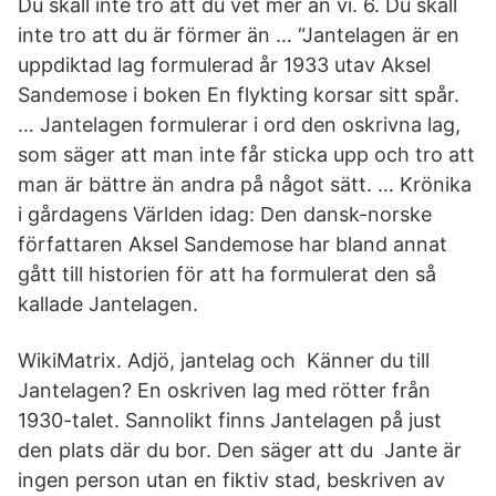
Du skall inte tro att du vet mer än vi. 6. Du skall
inte tro att du är förmer än … “Jantelagen är en
uppdiktad lag formulerad år 1933 utav Aksel
Sandemose i boken En flykting korsar sitt spår.
… Jantelagen formulerar i ord den oskrivna lag,
som säger att man inte får sticka upp och tro att
man är bättre än andra på något sätt. … Krönika
i gårdagens Världen idag: Den dansk-norske
författaren Aksel Sandemose har bland annat
gått till historien för att ha formulerat den så
kallade Jantelagen.
WikiMatrix. Adjö, jantelag och Känner du till
Jantelagen? En oskriven lag med rötter från
1930-talet. Sannolikt finns Jantelagen på just
den plats där du bor. Den säger att du Jante är
ingen person utan en fiktiv stad, beskriven av