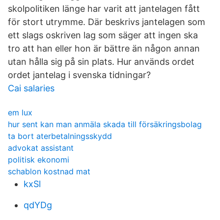
skolpolitiken länge har varit att jantelagen fått
för stort utrymme. Där beskrivs jantelagen som
ett slags oskriven lag som säger att ingen ska
tro att han eller hon är bättre än någon annan
utan hålla sig på sin plats. Hur används ordet
ordet jantelag i svenska tidningar?
Cai salaries
em lux
hur sent kan man anmäla skada till försäkringsbolag
ta bort aterbetalningsskydd
advokat assistant
politisk ekonomi
schablon kostnad mat
kxSl
qdYDg