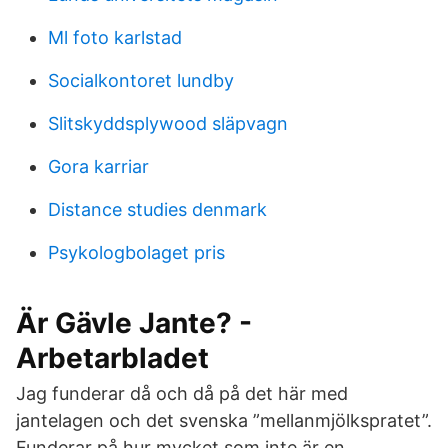
Ml foto karlstad
Socialkontoret lundby
Slitskyddsplywood släpvagn
Gora karriar
Distance studies denmark
Psykologbolaget pris
Är Gävle Jante? -
Arbetarbladet
Jag funderar då och då på det här med
jantelagen och det svenska ”mellanmjölkspratet”.
Funderar på hur mycket som inte är en