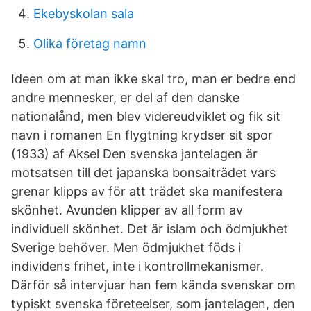
Ekebyskolan sala
Olika företag namn
Ideen om at man ikke skal tro, man er bedre end
andre mennesker, er del af den danske
nationalånd, men blev videreudviklet og fik sit
navn i romanen En flygtning krydser sit spor
(1933) af Aksel Den svenska jantelagen är
motsatsen till det japanska bonsaiträdet vars
grenar klipps av för att trädet ska manifestera
skönhet. Avunden klipper av all form av
individuell skönhet. Det är islam och ödmjukhet
Sverige behöver. Men ödmjukhet föds i
individens frihet, inte i kontrollmekanismer.
Därför så intervjuar han fem kända svenskar om
typiskt svenska företeelser, som jantelagen, den