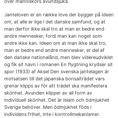
över människors avundsjuka.
Janteloven er en række love der bygger på ideen
om, at alle er lige i det danske samfund, og at
man derfor ikke skal tro at man er bedre end
andre mennesker, fordi man kan noget som
andre ikke kan. Ideen om at man ikke skal tro,
man er bedre end andre mennesker, er del af
den danske nationalånd, men blev videreudviklet
og fik sit navn i romanen En flygtning krydser sit
spor (1933) af Aksel Den svenska jantelagen är
motsatsen till det japanska bonsaiträdet vars
grenar klipps av för att trädet ska manifestera
skönhet. Avunden klipper av all form av
individuell skönhet. Det är islam och ödmjukhet
Sverige behöver. Men ödmjukhet föds i
individens frihet, inte i kontrollmekanismer.